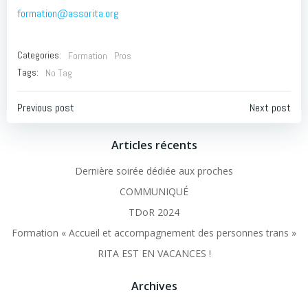
formation@assorita.org
Categories:
Formation
Pros
Tags:
No Tag
Post
Post
Previous post
Next post
navigation
navigation
Articles récents
Dernière soirée dédiée aux proches
COMMUNIQUÉ
TDoR 2024
Formation « Accueil et accompagnement des personnes trans »
RITA EST EN VACANCES !
Archives