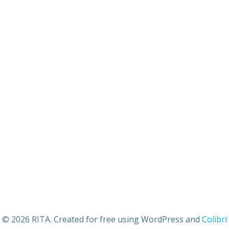
© 2026 RITA. Created for free using WordPress and
Colibri