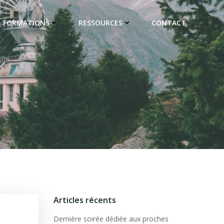
FORMATIONS
RESSOURCES
CONTACT
Articles récents
Dernière soirée dédiée aux proches