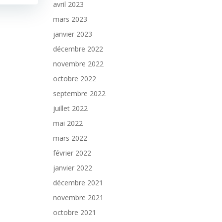
avril 2023
mars 2023
janvier 2023
décembre 2022
novembre 2022
octobre 2022
septembre 2022
juillet 2022
mai 2022
mars 2022
février 2022
janvier 2022
décembre 2021
novembre 2021
octobre 2021