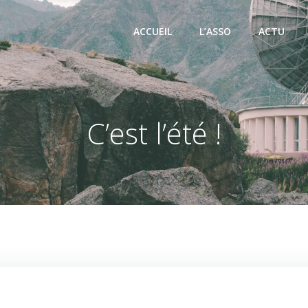
ACCUEIL
L’ASSO
ACTU
C’est l’été !