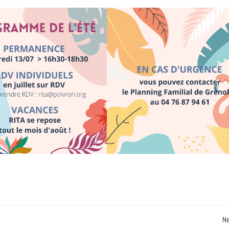
Post
Ne