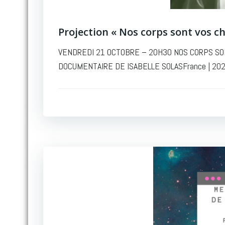
Projection « Nos corps sont vos c
VENDREDI 21 OCTOBRE – 20H30 NOS CORPS SONT VOS CHAM
DOCUMENTAIRE DE ISABELLE SOLASFrance | 2021 | 100’ | V