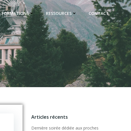
FORMATIONS
RESSOURCES
CONTACT
Articles récents
Dernière soirée dédiée aux proches