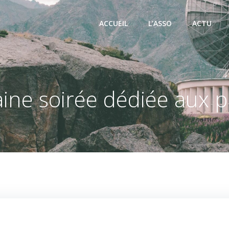
ACCUEIL
L’ASSO
ACTU
ine soirée dédiée aux 