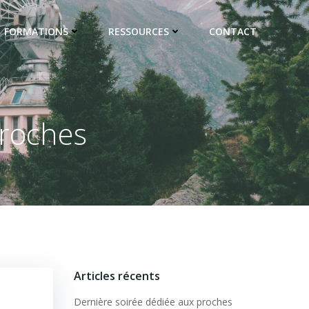
FORMATIONS
RESSOURCES
CONTACT
proches
Articles récents
Dernière soirée dédiée aux proches