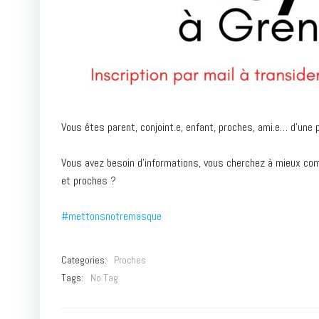
Vous êtes parent, conjoint.e, enfant, proches, ami.e… d’un
Vous avez besoin d’informations, vous cherchez à mieux com
et proches ?
#mettonsnotremasque
Categories:
Proches
Tags:
No Tag