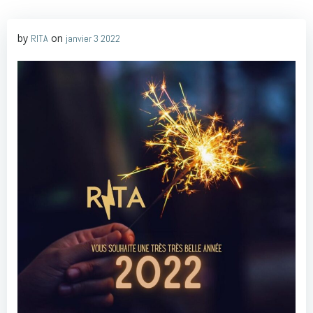
by
on
RITA
janvier 3 2022