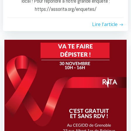
local ! Pour répondre à notre grande enquête :
https://assorita.org/enquetes/
Lire l'article