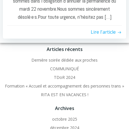
sommes dans l’obligation d’annuler la permanence du
mardi 22 novembre.Nous sommes sincèrement
désolé·e·s.Pour toute urgence, n’hésitez pas […]
Lire l'article
Articles récents
Dernière soirée dédiée aux proches
COMMUNIQUÉ
TDoR 2024
Formation « Accueil et accompagnement des personnes trans »
RITA EST EN VACANCES !
Archives
octobre 2025
décembre 2024