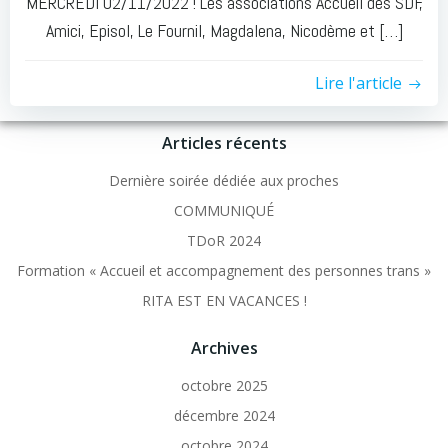
MERCREDI 02/11/2022 ! Les associations Accueil des SDF,
Amici, Episol, Le Fournil, Magdalena, Nicodème et […]
Lire l'article
Articles récents
Dernière soirée dédiée aux proches
COMMUNIQUÉ
TDoR 2024
Formation « Accueil et accompagnement des personnes trans »
RITA EST EN VACANCES !
Archives
octobre 2025
décembre 2024
octobre 2024