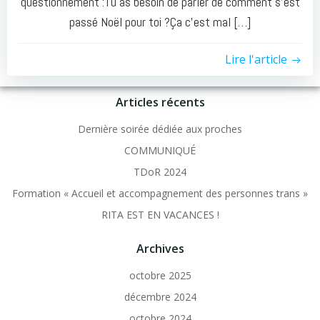
questionnement :Tu as besoin de parler de comment s’est
passé Noël pour toi ?Ça c’est mal […]
Lire l'article
Articles récents
Dernière soirée dédiée aux proches
COMMUNIQUÉ
TDoR 2024
Formation « Accueil et accompagnement des personnes trans »
RITA EST EN VACANCES !
Archives
octobre 2025
décembre 2024
octobre 2024