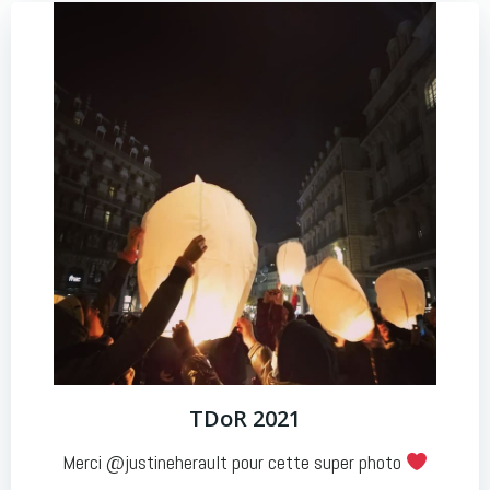
TDoR 2021
Merci @justineherault pour cette super photo